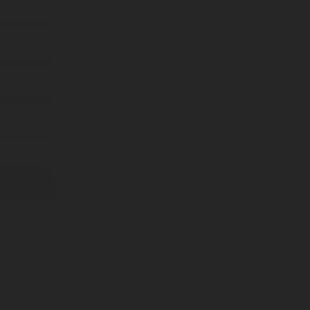
na terasa
 rapi dan
p bisa
pa merasa