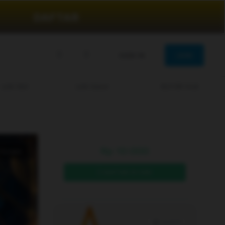
DAFTAR
SIGN IN
JOIN
Link Slot
Link Gacor
Bcl138 Viral
Rp
10.000
DAFTAR DI SINI
Level 4