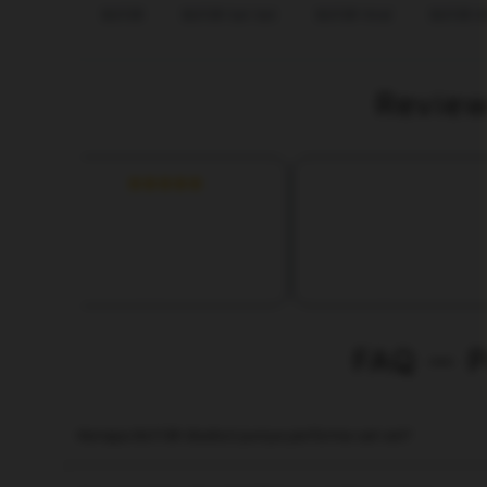
Bcl138
Bcl138 Sat Set
Bcl138 Viral
Bcl138 A
Review
Fery Ilh***
3 menit lalu
Performa Sat Set
Aksesnya Ga
ingan banget dipakai. Aksesnya cepat,
Suka sama Bcl138 karena t
 modern, dan perpindahan menunya
gampang dipahami. Dari aw
h tanpa bikin nunggu lama.
fiturnya semua terasa pra
FAQ — 
Kenapa Bcl138 disebut punya performa sat set?
Karena Bcl138 mengutamakan akses yang cepat, sistem sta