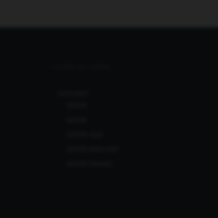
CLERKS NETWORK
Ionicware
Bcl138
Bcl138
Bcl138 Viral
Bcl138 Alternatif
Bcl138 Maxwin