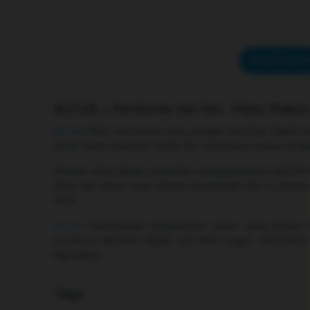
DESCRIPTIO
Bcl138 | Performa Sat Set, Vibes Maki
Bcl138
hadir buat kamu yang pengen aktivitas digital te
akses yang responsif, setiap fitur dirancang supaya pen
Nikmati vibes digital yang lebih mantap bersama Bcl138 
Mulai dari akses awal sampai menjelajahi fitur di dalam
ribet.
Bcl138
menawarkan pengalaman online yang terasa fre
membuat aktivitas digital jadi lebih ringan, sementa
digunakan.
Tags