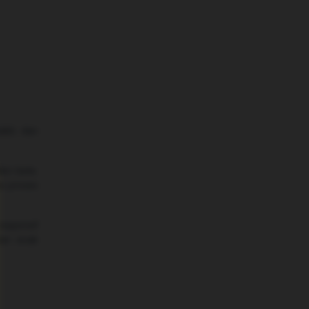
abil, dan
kin bete.
pa proses
esponsif
dan enak