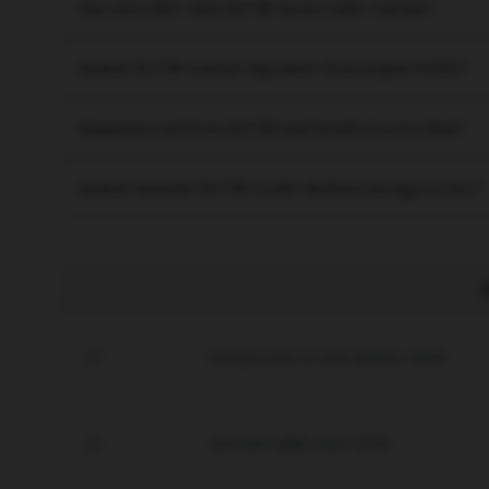
Apa yang bikin vibes Bcl138 terasa makin mantap?
Bcl138 hadir dengan desain modern, navigasi simpel, dan
Apakah Bcl138 nyaman digunakan di perangkat mobile?
lebih
Ya, Bcl138 dirancang agar tetap responsif saat diakses 
Bagaimana performa Bcl138 saat koneksi kurang ideal?
ringa
Sistem Bcl138 dibuat responsif untuk membantu akses t
Apakah tampilan Bcl138 mudah dipahami pengguna baru?
memengaruh
Ya, tampilan Bcl138 dibuat modern, clean, dan simpel a
Enkripsi End-to-End terbaru 2026.
Jaminan saldo utuh 100%.