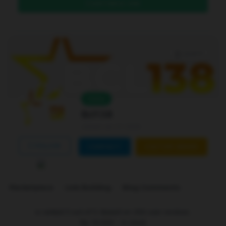
DAFTAR DI SINI
Level 4
Online
Bcl138
Joined Jan 01 2026
FOLLOW
CONTACT
CUSTOM ORDER
Marketplace
Link Building
Blog Comments
is ranked
5
out of
5
. Based on
250
user reviews.
Rp
10.000
-
In stock