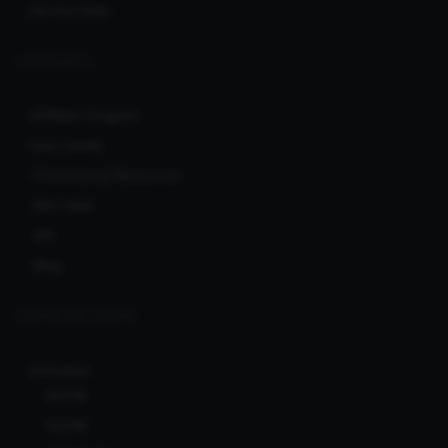
Service Fees
COMMUNITY
Affiliate Program
User Levels
Promotional Resources
RSS feed
API
Blog
CLERKS NETWORK
Ionicware
Bcl138
Bcl138