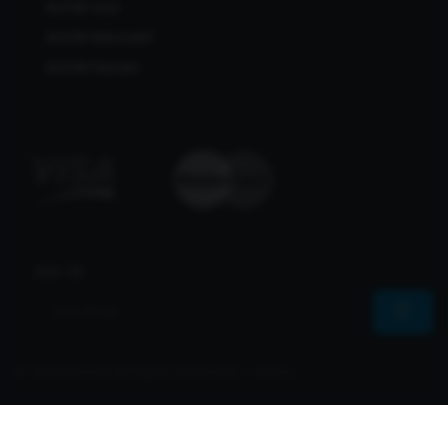
Bcl138 Viral
Bcl138 Alternatif
Bcl138 Maxwin
Join Us
© 2026 Bcl138 All Rights Reserved | Sharvs