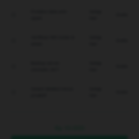
Proteksi data anti-
Setiap
Gratis
spam.
Hari
Verifikasi WD instan &
Setiap
Gratis
aman.
Hari
Backup server
Setiap
Gratis
otomatis 24/7.
Hari
Sistem deteksi intrusi
Setiap
Gratis
proaktif.
Hari
Rp
10.000