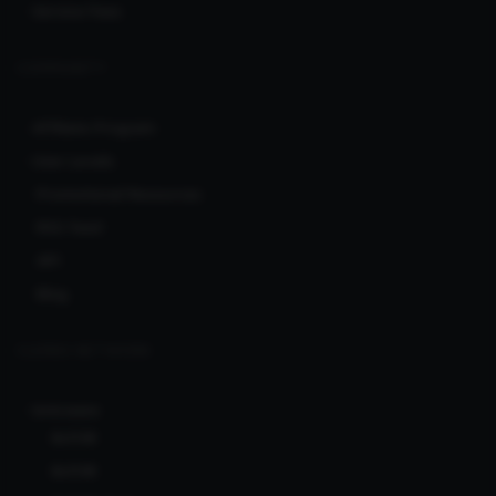
Service Fees
COMMUNITY
Affiliate Program
User Levels
Promotional Resources
RSS feed
API
Blog
CLERKS NETWORK
Ionicware
Bcl138
Bcl138