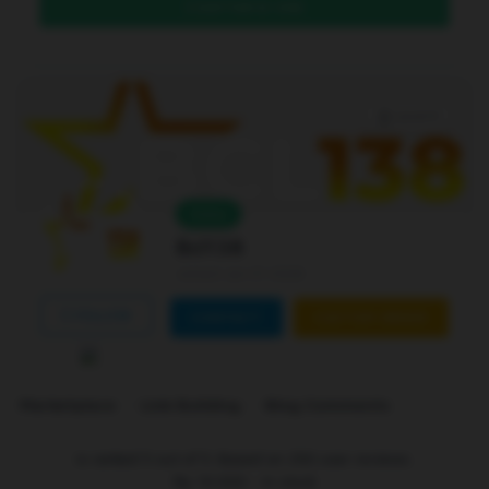
DAFTAR DI SINI
Level 4
Online
Bcl138
Joined Jan 01 2026
FOLLOW
CONTACT
CUSTOM ORDER
Marketplace
Link Building
Blog Comments
is ranked
5
out of
5
. Based on
250
user reviews.
Rp
10.000
-
In stock