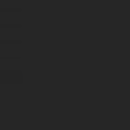
na terasa
 rapi dan
p bisa
pa merasa