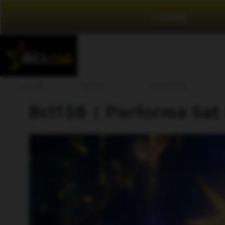
LOGIN
Bcl138
Bcl138
Bcl138 Viral
Bcl138 | Performa Sat