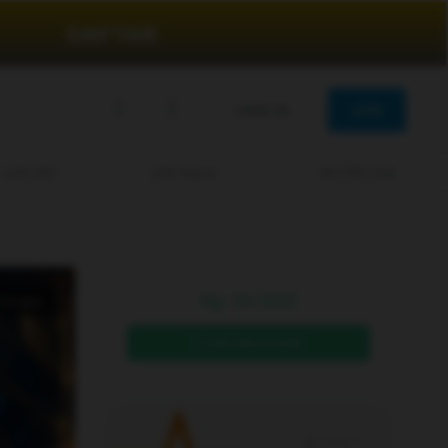
DAFTAR
SIGN IN
JOIN
Link Slot
Link Gacor
Bcl138 Viral
Rp
10.000
DAFTAR DI SINI
Level 4