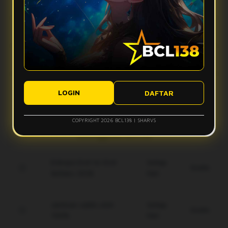
Apa yang bikin vibes Bcl138 terasa makin mantap?
stabil, dan tampilan ringan sehingga aktivitas digital terasa
lebih smooth tanpa banyak hambatan.
Bcl138 hadir dengan desain modern, navigasi simpel, dan
Apakah Bcl138 nyaman digunakan di perangkat mobile?
fitur yang mudah diakses. Kombinasi ini membuat
pengalaman pengguna terasa lebih nyaman dan gak bikin
Ya, Bcl138 dirancang agar tetap responsif saat diakses
bete.
Bagaimana performa Bcl138 saat koneksi kurang ideal?
lewat smartphone, tablet, maupun desktop, sehingga
tampilannya tetap rapi dan ringan di berbagai ukuran layar.
Sistem Bcl138 dibuat responsif untuk membantu akses tetap
Apakah tampilan Bcl138 mudah dipahami pengguna baru?
berjalan lebih optimal, meskipun kualitas koneksi pengguna
LOGIN
DAFTAR
tetap bisa memengaruhi kecepatan pengalaman digital.
Ya, tampilan Bcl138 dibuat modern, clean, dan simpel agar
pengguna baru bisa memahami alur akses dengan lebih
COPYRIGHT 2026 BCL138 | SHARVS
mudah tanpa merasa ribet.
Keunggulan Bcl138
Enkripsi End-to-End
Setiap
Gratis
terbaru 2026.
Hari
Jaminan saldo utuh
Setiap
Gratis
100%.
Hari