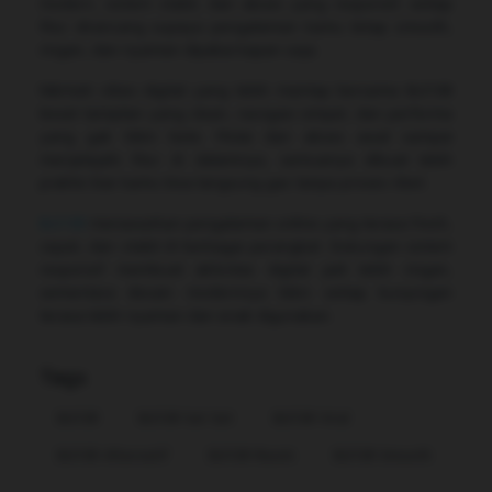
modern, sistem stabil, dan akses yang responsif, setiap
fitur dirancang supaya pengalaman kamu tetap smooth,
ringan, dan nyaman dipakai kapan saja.
Nikmati vibes digital yang lebih mantap bersama Bcl138
lewat tampilan yang clean, navigasi simpel, dan performa
yang gak bikin bete. Mulai dari akses awal sampai
menjelajahi fitur di dalamnya, semuanya dibuat lebih
praktis biar kamu bisa langsung gas tanpa proses ribet.
Bcl138
menawarkan pengalaman online yang terasa fresh,
cepat, dan stabil di berbagai perangkat. Dukungan sistem
responsif membuat aktivitas digital jadi lebih ringan,
sementara desain modernnya bikin setiap kunjungan
terasa lebih nyaman dan enak digunakan.
Tags
Bcl138
Bcl138 Sat Set
Bcl138 Viral
Bcl138 Alternatif
Bcl138 Resmi
Bcl138 Smooth