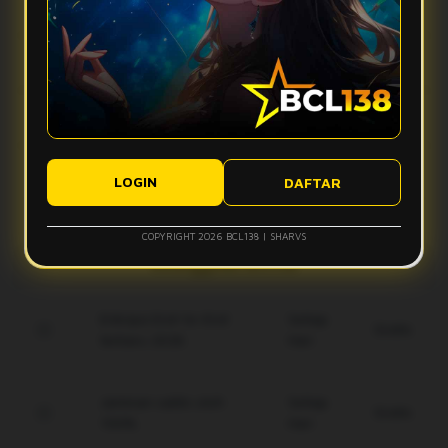
Apa yang bikin vibes Bcl138 terasa makin mantap?
stabil, dan tampilan ringan sehingga aktivitas digital terasa
lebih smooth tanpa banyak hambatan.
Bcl138 hadir dengan desain modern, navigasi simpel, dan
Apakah Bcl138 nyaman digunakan di perangkat mobile?
fitur yang mudah diakses. Kombinasi ini membuat
pengalaman pengguna terasa lebih nyaman dan gak bikin
Ya, Bcl138 dirancang agar tetap responsif saat diakses
bete.
Bagaimana performa Bcl138 saat koneksi kurang ideal?
lewat smartphone, tablet, maupun desktop, sehingga
tampilannya tetap rapi dan ringan di berbagai ukuran layar.
Sistem Bcl138 dibuat responsif untuk membantu akses tetap
Apakah tampilan Bcl138 mudah dipahami pengguna baru?
berjalan lebih optimal, meskipun kualitas koneksi pengguna
LOGIN
DAFTAR
tetap bisa memengaruhi kecepatan pengalaman digital.
Ya, tampilan Bcl138 dibuat modern, clean, dan simpel agar
pengguna baru bisa memahami alur akses dengan lebih
COPYRIGHT 2026 BCL138 | SHARVS
mudah tanpa merasa ribet.
Keunggulan Bcl138
Enkripsi End-to-End
Setiap
Gratis
terbaru 2026.
Hari
Jaminan saldo utuh
Setiap
Gratis
100%.
Hari