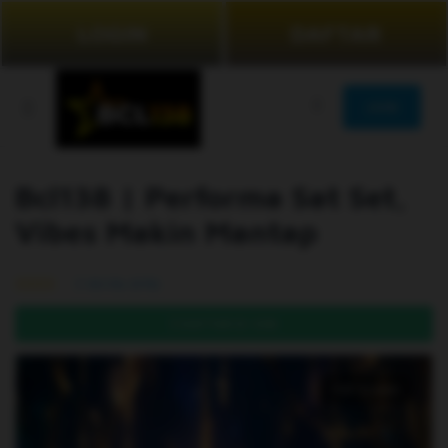
LOGIN
DAFTAR
JOIN
Bcl138 | Performa Sat Set,
Vibes Makin Mantap
99.5% (976)
DAFTAR DI SINI