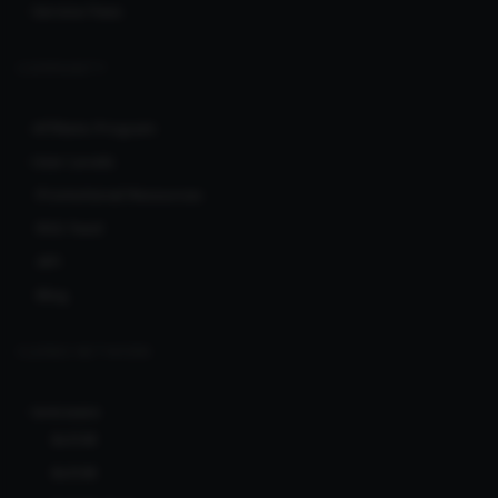
Service Fees
COMMUNITY
Affiliate Program
User Levels
Promotional Resources
RSS feed
API
Blog
CLERKS NETWORK
Ionicware
Bcl138
Bcl138