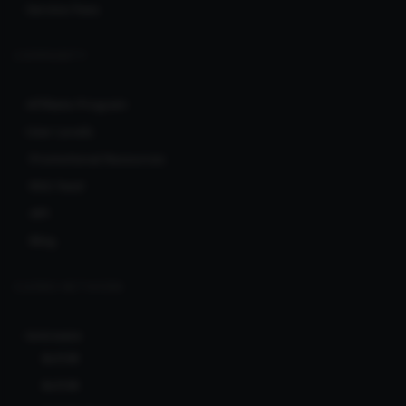
Service Fees
COMMUNITY
Affiliate Program
User Levels
Promotional Resources
RSS feed
API
Blog
CLERKS NETWORK
Ionicware
Bcl138
Bcl138