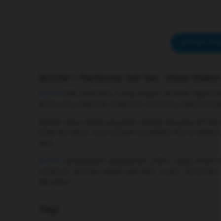
DESCRIPTIO
Bcl138 | Performa Sat Set, Vibes Maki
Bcl138
hadir buat kamu yang pengen aktivitas digital te
akses yang responsif, setiap fitur dirancang supaya pen
Nikmati vibes digital yang lebih mantap bersama Bcl138 
Mulai dari akses awal sampai menjelajahi fitur di dalam
ribet.
Bcl138
menawarkan pengalaman online yang terasa fre
membuat aktivitas digital jadi lebih ringan, sementa
digunakan.
Tags