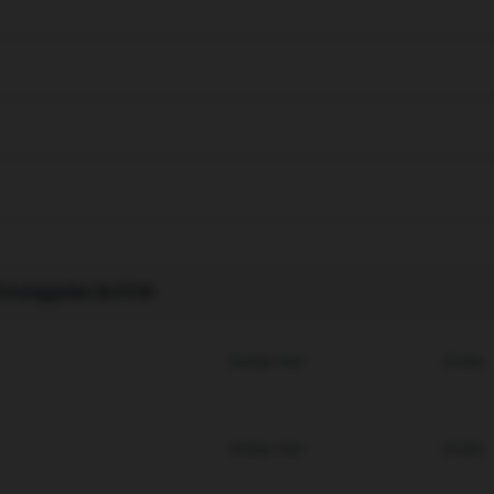
banyak hambatan.
 fitur yang mudah diakses. Kombinasi ini membuat pengalaman penggu
 nyaman dan gak bikin bete.
lewat smartphone, tablet, maupun desktop, sehingga tampilannya tetap
n di berbagai ukuran layar.
etap berjalan lebih optimal, meskipun kualitas koneksi pengguna teta
i kecepatan pengalaman digital.
gar pengguna baru bisa memahami alur akses dengan lebih mudah tan
ribet.
Keunggulan Bcl138
Setiap Hari
Gratis
Setiap Hari
Gratis