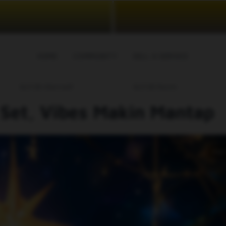
HOME
COMMUNITY
SELL A SERVICE
Bcl138 Alternatif
Bcl138 Resmi
 Set, Vibes Makin Mantap