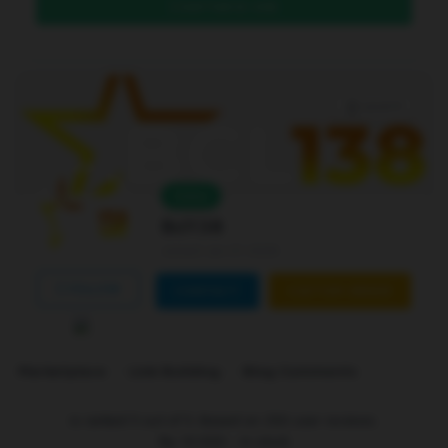
DAFTAR DI SINI
Level 4
Online
Bcl138
Joined Jan 01 2026
FOLLOW
CONTACT
CUSTOM ORDER
Marketplace
Link Building
Blog Comments
is ranked
5
out of
5
. Based on
250
user reviews.
Rp
10.000
-
In stock