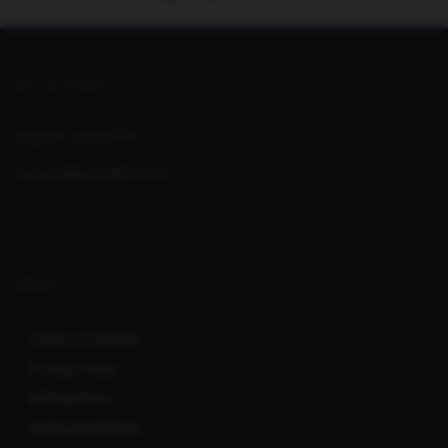
GET IN TOUCH
Support:
Help Desk
support@seoclerks.com
ABOUT
Terms of Service
Privacy Policy
Infringement
Listing Guidelines