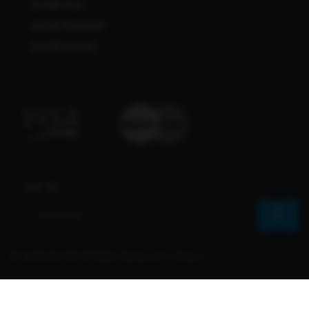
Bcl138 Viral
Bcl138 Alternatif
Bcl138 Maxwin
Join Us
© 2026 Bcl138 All Rights Reserved | Sharvs