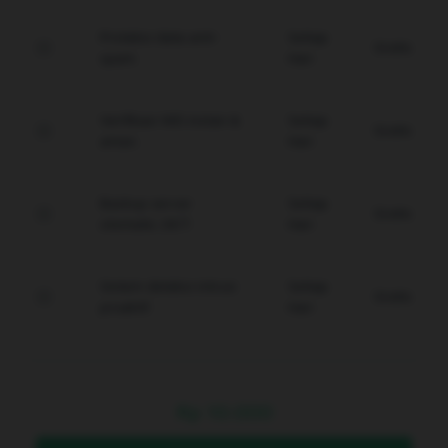
Proteksi data anti-
Setiap
Gratis
spam.
Hari
Verifikasi WD instan &
Setiap
Gratis
aman.
Hari
Backup server
Setiap
Gratis
otomatis 24/7.
Hari
Sistem deteksi intrusi
Setiap
Gratis
proaktif.
Hari
Rp
10.000