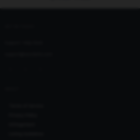
GET IN TOUCH
Support:
Help Desk
support@seoclerks.com
ABOUT
Terms of Service
Privacy Policy
Infringement
Listing Guidelines