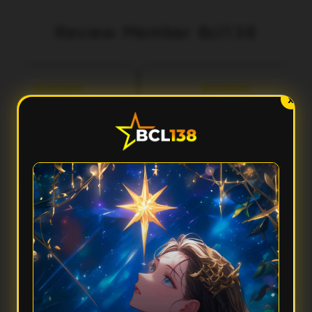
Review Member Bcl138
aka
Fery
3 menit lalu
5 menit lalu
l***
Ilh***
X
Performa Sat Set
Aksesnya Gak Ribet
cl138 terasa ringan banget
Suka sama Bcl138 karena
dipakai. Aksesnya cepat,
tampilannya clean dan gampang
tampilannya modern, dan
dipahami. Dari awal masuk sampai
rpindahan menunya smooth
buka fiturnya semua terasa praktis
tanpa bikin nunggu lama.
dan responsif.
FAQ — Pertanyaan Umum
Kenapa Bcl138 disebut punya performa sat set?
Karena Bcl138 mengutamakan akses yang cepat, sistem