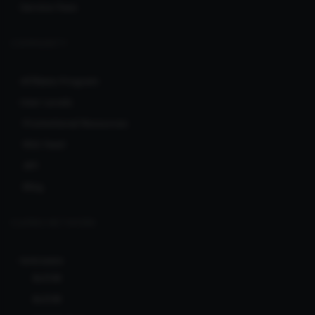
Service Fees
COMMUNITY
Affiliate Program
User Levels
Promotional Resources
RSS feed
API
Blog
CLERKS NETWORK
Ionicware
Bcl138
Bcl138