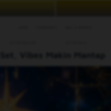
HOME
COMMUNITY
SELL A SERVICE
Bcl138 Alternatif
Bcl138 Resmi
 Set, Vibes Makin Mantap