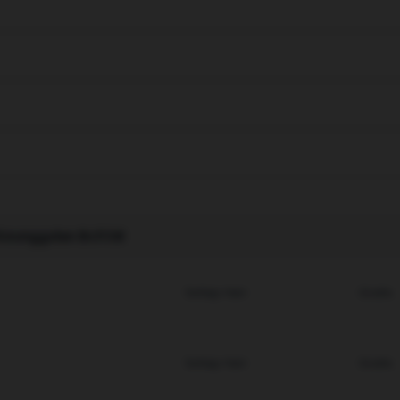
banyak hambatan.
 fitur yang mudah diakses. Kombinasi ini membuat pengalaman penggu
 nyaman dan gak bikin bete.
lewat smartphone, tablet, maupun desktop, sehingga tampilannya tetap
n di berbagai ukuran layar.
etap berjalan lebih optimal, meskipun kualitas koneksi pengguna teta
i kecepatan pengalaman digital.
gar pengguna baru bisa memahami alur akses dengan lebih mudah tan
ribet.
Keunggulan Bcl138
Setiap Hari
Gratis
Setiap Hari
Gratis