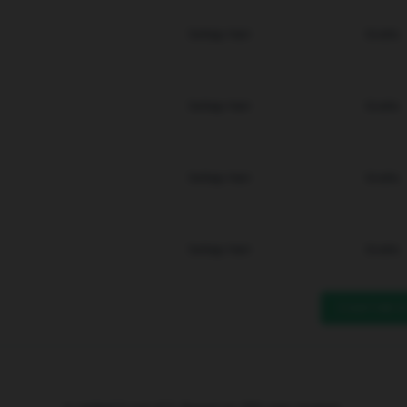
Setiap Hari
Gratis
Setiap Hari
Gratis
Setiap Hari
Gratis
Setiap Hari
Gratis
DAFTAR DI