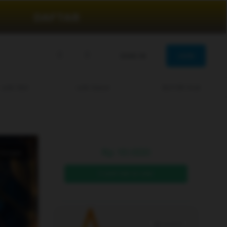
DAFTAR
SIGN IN
JOIN
Link Slot
Link Gacor
Bcl138 Viral
Rp
10.000
DAFTAR DI SINI
Level 4