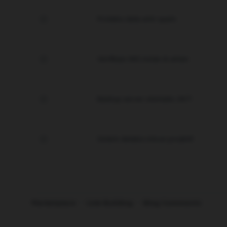
Proteksi data anti-spam.
Verifikasi WD instan & aman.
Backup server otomatis 24/7.
Sistem deteksi intrusi proaktif.
Marketplace
Link Building
Blog Comments