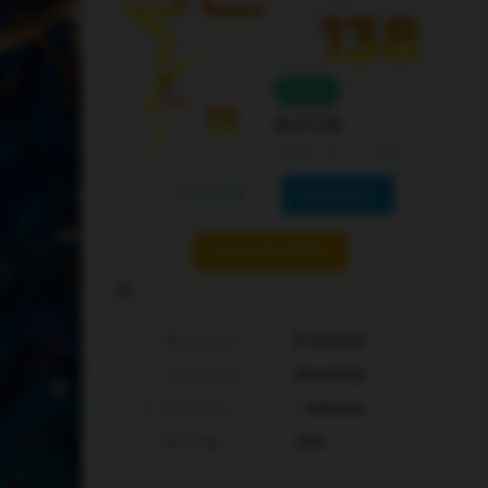
Online
Bcl138
Joined Jan 01 2026
FOLLOW
CONTACT
CUSTOM ORDER
Response
3
second
Last seen
Recently
Delivery
1
minute
Ratings
250