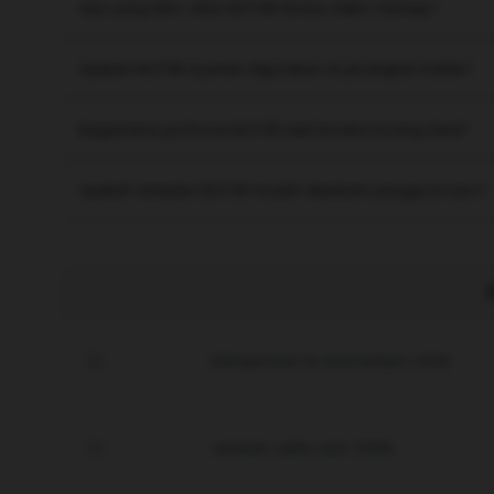
Apa yang bikin vibes Bcl138 terasa makin mantap?
Bcl138 hadir dengan desain modern, navigasi simpel, dan
Apakah Bcl138 nyaman digunakan di perangkat mobile?
lebih
Ya, Bcl138 dirancang agar tetap responsif saat diakses 
Bagaimana performa Bcl138 saat koneksi kurang ideal?
ringa
Sistem Bcl138 dibuat responsif untuk membantu akses t
Apakah tampilan Bcl138 mudah dipahami pengguna baru?
memengaruh
Ya, tampilan Bcl138 dibuat modern, clean, dan simpel a
Enkripsi End-to-End terbaru 2026.
Jaminan saldo utuh 100%.