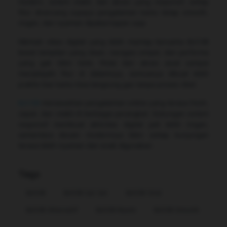
modern, sistem stabil, dan akses yang responsif, setiap
fitur dirancang supaya pengalaman kamu tetap smooth,
ringan, dan nyaman dipakai kapan saja.
Nikmati vibes digital yang lebih mantap bersama Bcl138
lewat tampilan yang clean, navigasi simpel, dan performa
yang gak bikin bete. Mulai dari akses awal sampai
menjelajahi fitur di dalamnya, semuanya dibuat lebih
praktis biar kamu bisa langsung gas tanpa proses ribet.
Bcl138
menawarkan pengalaman online yang terasa fresh,
cepat, dan stabil di berbagai perangkat. Dukungan sistem
responsif membuat aktivitas digital jadi lebih ringan,
sementara desain modernnya bikin setiap kunjungan
terasa lebih nyaman dan enak digunakan.
Tags
Bcl138
Bcl138 Sat Set
Bcl138 Viral
Bcl138 Alternatif
Bcl138 Resmi
Bcl138 Smooth