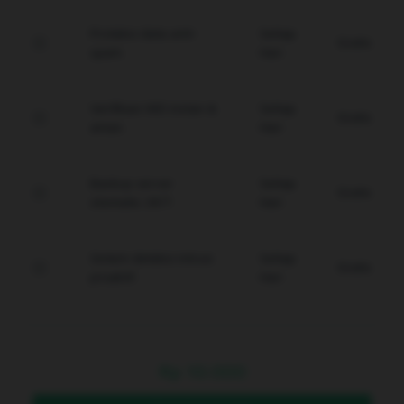
Proteksi data anti-
Setiap
Gratis
spam.
Hari
Verifikasi WD instan &
Setiap
Gratis
aman.
Hari
Backup server
Setiap
Gratis
otomatis 24/7.
Hari
Sistem deteksi intrusi
Setiap
Gratis
proaktif.
Hari
Rp
10.000