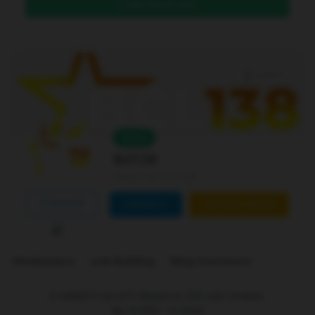
DAFTAR DI SINI
Level 4
Online
Bcl138
Joined Jan 01 2026
FOLLOW
CONTACT
CUSTOM ORDER
Marketplace
Link Building
Blog Comments
is ranked
5
out of
5
. Based on
250
user reviews.
Rp
10.000
-
In stock