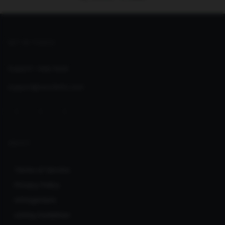
GET IN TOUCH
Support:
Help Desk
support@seoclerks.com
ABOUT
Terms of Service
Privacy Policy
Infringement
Listing Guidelines