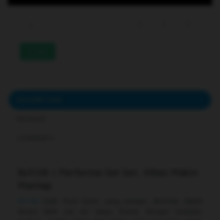
233
DESCRIPTION
REVIEWS
COMMENTS
Bcl138 | Performa Sat Set, Vibes Makin
Mantap
Bcl138
hadir buat kamu yang pengen aktivitas digital
terasa lebih sat set tanpa drama. Dengan tampilan