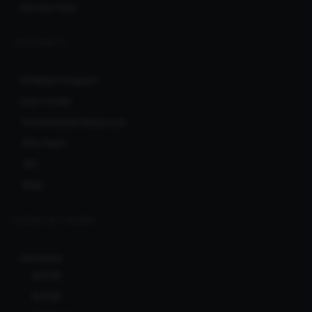
Service Fees
COMMUNITY
Affiliate Program
User Levels
Promotional Resources
RSS feed
API
Blog
CLERKS NETWORK
Ionicware
Bcl138
Bcl138