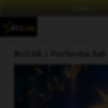
LOGIN
Bcl138
Bcl138
Bcl138 Viral
Bcl138 | Performa Sat