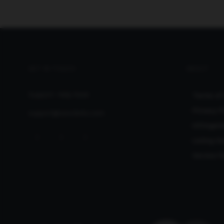
GET IN TOUCH
ABOUT
Support:
Help Desk
Terms of 
Privacy P
support@seoclerks.com
Infringe
Listing Gu
Service F