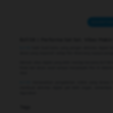
DESCRIPTIO
Bcl138 | Performa Sat Set, Vibes Maki
Bcl138
hadir buat kamu yang pengen aktivitas digital te
akses yang responsif, setiap fitur dirancang supaya pen
Nikmati vibes digital yang lebih mantap bersama Bcl138 
Mulai dari akses awal sampai menjelajahi fitur di dalam
ribet.
Bcl138
menawarkan pengalaman online yang terasa fre
membuat aktivitas digital jadi lebih ringan, sementa
digunakan.
Tags