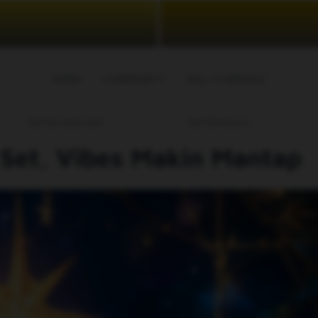
HOME
COMMUNITY
SELL A SERVICE
Bcl138 Alternatif
Bcl138 Resmi
 Set, Vibes Makin Mantap