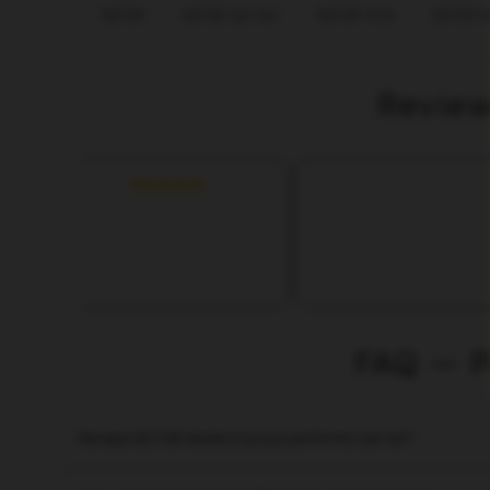
Bcl138
Bcl138 Sat Set
Bcl138 Viral
Bcl138 A
Review
Fery Ilh***
3 menit lalu
Performa Sat Set
Aksesnya Gak
ingan banget dipakai. Aksesnya cepat,
Suka sama Bcl138 karena ta
modern, dan perpindahan menunya
gampang dipahami. Dari aw
h tanpa bikin nunggu lama.
fiturnya semua terasa pra
FAQ — 
Kenapa Bcl138 disebut punya performa sat set?
Karena Bcl138 mengutamakan akses yang cepat, sistem sta