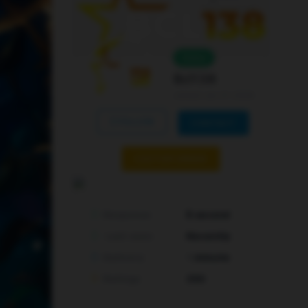
Online
Bcl138
Joined Jan 01 2026
FOLLOW
CONTACT
CUSTOM ORDER
Response
3
second
Last seen
Recently
Delivery
1
minute
Ratings
250