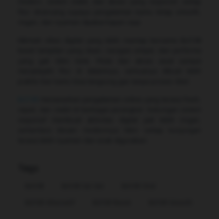
modern, sistem stabil, dan akses yang responsif, setiap
fitur dirancang supaya pengalaman kamu tetap smooth,
ringan, dan nyaman dipakai kapan saja.
Nikmati vibes digital yang lebih mantap bersama Bcl138
lewat tampilan yang clean, navigasi simpel, dan performa
yang gak bikin bete. Mulai dari akses awal sampai
menjelajahi fitur di dalamnya, semuanya dibuat lebih
praktis biar kamu bisa langsung gas tanpa proses ribet.
Bcl138
menawarkan pengalaman online yang terasa fresh,
cepat, dan stabil di berbagai perangkat. Dukungan sistem
responsif membuat aktivitas digital jadi lebih ringan,
sementara desain modernnya bikin setiap kunjungan
terasa lebih nyaman dan enak digunakan.
Tags
Bcl138
Bcl138 Sat Set
Bcl138 Viral
Bcl138 Alternatif
Bcl138 Resmi
Bcl138 Smooth