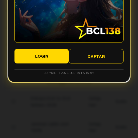
Apa yang bikin vibes Bcl138 terasa makin mantap?
stabil, dan tampilan ringan sehingga aktivitas digital terasa
lebih smooth tanpa banyak hambatan.
Bcl138 hadir dengan desain modern, navigasi simpel, dan
Apakah Bcl138 nyaman digunakan di perangkat mobile?
fitur yang mudah diakses. Kombinasi ini membuat
pengalaman pengguna terasa lebih nyaman dan gak bikin
Ya, Bcl138 dirancang agar tetap responsif saat diakses
bete.
Bagaimana performa Bcl138 saat koneksi kurang ideal?
lewat smartphone, tablet, maupun desktop, sehingga
tampilannya tetap rapi dan ringan di berbagai ukuran layar.
Sistem Bcl138 dibuat responsif untuk membantu akses tetap
Apakah tampilan Bcl138 mudah dipahami pengguna baru?
berjalan lebih optimal, meskipun kualitas koneksi pengguna
LOGIN
DAFTAR
tetap bisa memengaruhi kecepatan pengalaman digital.
Ya, tampilan Bcl138 dibuat modern, clean, dan simpel agar
pengguna baru bisa memahami alur akses dengan lebih
COPYRIGHT 2026 BCL138 | SHARVS
mudah tanpa merasa ribet.
Keunggulan Bcl138
Enkripsi End-to-End
Setiap
Gratis
terbaru 2026.
Hari
Jaminan saldo utuh
Setiap
Gratis
100%.
Hari