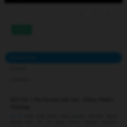
233
DESCRIPTION
REVIEWS
COMMENTS
Bcl138 | Performa Sat Set, Vibes Makin
Mantap
Bcl138
hadir buat kamu yang pengen aktivitas digital
terasa lebih sat set tanpa drama. Dengan tampilan