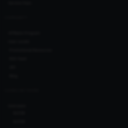
Service Fees
COMMUNITY
Affiliate Program
User Levels
Promotional Resources
RSS feed
API
Blog
CLERKS NETWORK
Ionicware
Bcl138
Bcl138