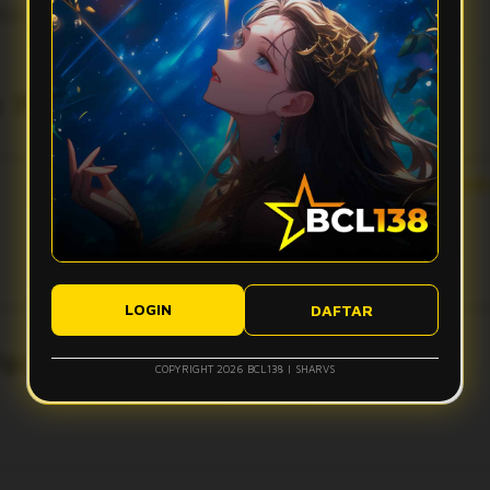
lternatif
Bcl138 Resmi
Bcl138 Smooth
 Member Bcl138
Satria Adi***
5 menit lalu
6 
 Ribet
Vibes Modern
mpilannya clean dan
Bcl138 punya tampilan yang rapi dan enak di
l masuk sampai buka
Dipakai lewat HP maupun desktop tetap n
tis dan responsif.
ringan, dan gak bikin mata cepat capek
LOGIN
DAFTAR
Pertanyaan Umum
COPYRIGHT 2026 BCL138 | SHARVS
bil, dan tampilan ringan sehingga aktivitas digital terasa lebih smo