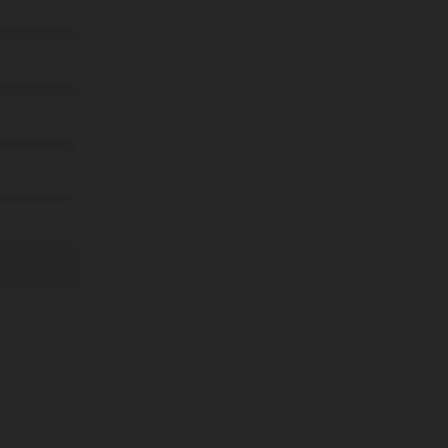
na terasa
 rapi dan
p bisa
pa merasa