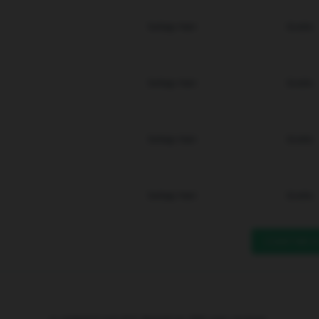
Setiap Hari
Gratis
Setiap Hari
Gratis
Setiap Hari
Gratis
Setiap Hari
Gratis
DAFTAR DI