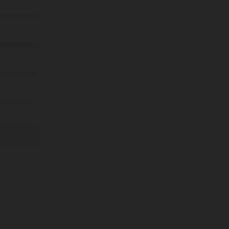
na terasa
 rapi dan
p bisa
pa merasa