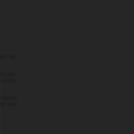
abil, dan
kin bete.
pa proses
esponsif
dan enak