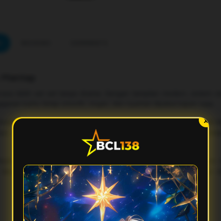
N
REVIEWS
COMMENTS
n Mantap
rasa lebih sat set tanpa drama. Dengan tampilan modern, sistem st
galaman kamu tetap smooth, ringan, dan nyaman dipakai kapan saja.
X
lewat tampilan yang clean, navigasi simpel, dan performa yang gak bi
nya, semuanya dibuat lebih praktis biar kamu bisa langsung gas tan
sh, cepat, dan stabil di berbagai perangkat. Dukungan sistem r
ra desain modernnya bikin setiap kunjungan terasa lebih nyaman 