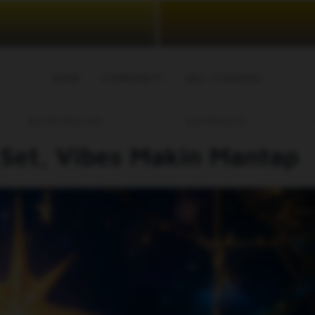
HOME
COMMUNITY
SELL A SERVICE
Bcl138 Alternatif
Bcl138 Resmi
 Set, Vibes Makin Mantap