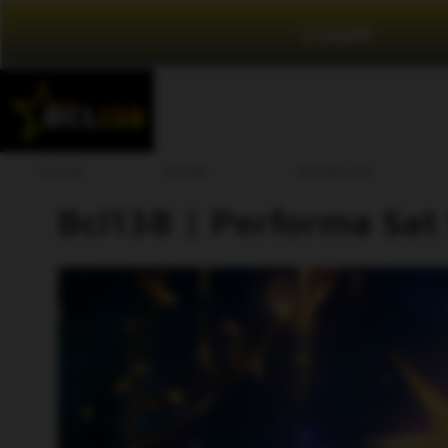
LOGIN
Bcl138
Bcl138
Bcl138 Viral
Bcl138 | Performa Sat