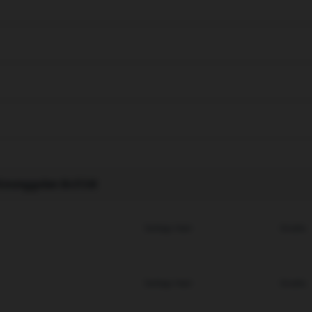
banyak hambatan.
 fitur yang mudah diakses. Kombinasi ini membuat pengalaman penggu
 nyaman dan gak bikin bete.
lewat smartphone, tablet, maupun desktop, sehingga tampilannya tetap
n di berbagai ukuran layar.
etap berjalan lebih optimal, meskipun kualitas koneksi pengguna teta
i kecepatan pengalaman digital.
gar pengguna baru bisa memahami alur akses dengan lebih mudah tan
ribet.
Keunggulan Bcl138
Setiap Hari
Gratis
Setiap Hari
Gratis