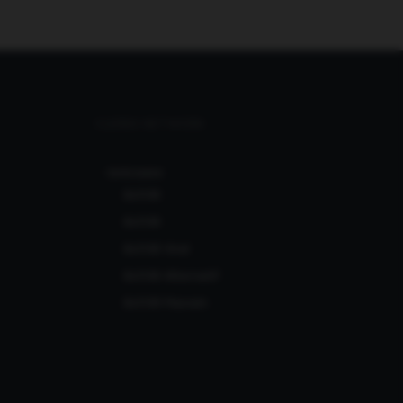
CLERKS NETWORK
Ionicware
Bcl138
Bcl138
Bcl138 Viral
Bcl138 Alternatif
Bcl138 Maxwin