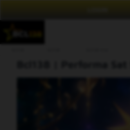
LOGIN
Bcl138
Bcl138
Bcl138 Viral
Bcl138 | Performa Sat