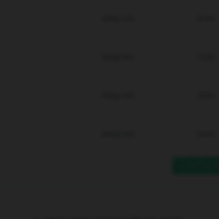
Setiap Hari
Gratis
Setiap Hari
Gratis
Setiap Hari
Gratis
Setiap Hari
Gratis
DAFTAR DI