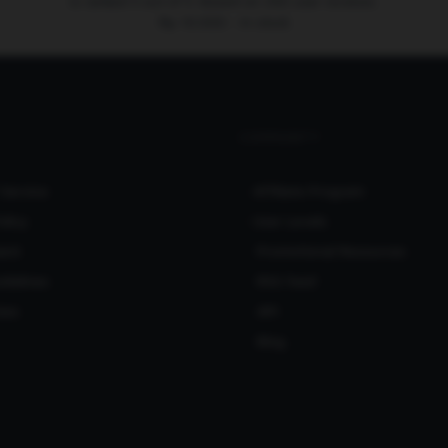
is ranked
5
out of
5
. Based on
250
user reviews.
Rp
10.000
-
In stock
COMMUNITY
Service
Affiliate Program
olicy
User Levels
ment
Promotional Resources
idelines
RSS feed
ees
API
Blog