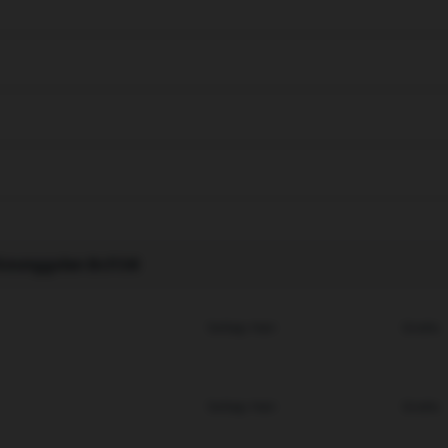
banyak hambatan.
 fitur yang mudah diakses. Kombinasi ini membuat pengalaman penggu
 nyaman dan gak bikin bete.
lewat smartphone, tablet, maupun desktop, sehingga tampilannya tetap
n di berbagai ukuran layar.
etap berjalan lebih optimal, meskipun kualitas koneksi pengguna teta
i kecepatan pengalaman digital.
gar pengguna baru bisa memahami alur akses dengan lebih mudah tan
ribet.
Keunggulan Bcl138
Setiap Hari
Gratis
Setiap Hari
Gratis