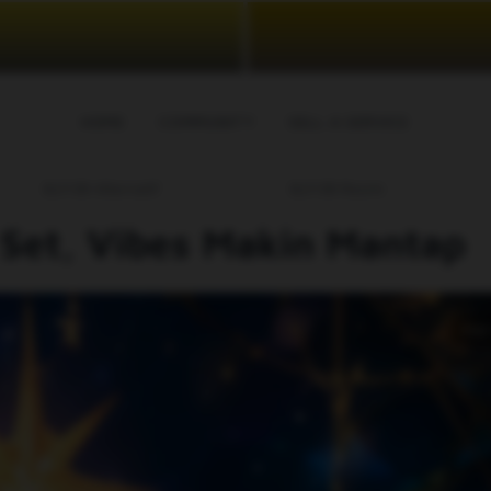
HOME
COMMUNITY
SELL A SERVICE
Bcl138 Alternatif
Bcl138 Resmi
 Set, Vibes Makin Mantap