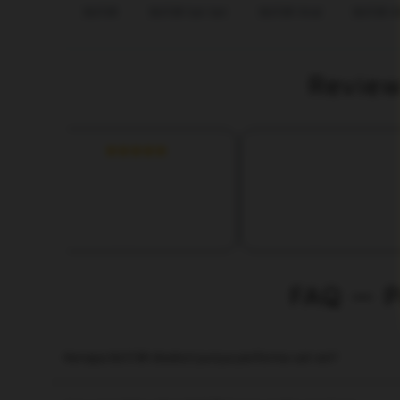
Bcl138
Bcl138 Sat Set
Bcl138 Viral
Bcl138 A
Review
Fery Ilh***
3 menit lalu
Performa Sat Set
Aksesnya Gak
ingan banget dipakai. Aksesnya cepat,
Suka sama Bcl138 karena ta
modern, dan perpindahan menunya
gampang dipahami. Dari aw
h tanpa bikin nunggu lama.
fiturnya semua terasa pra
FAQ — 
Kenapa Bcl138 disebut punya performa sat set?
Karena Bcl138 mengutamakan akses yang cepat, sistem sta