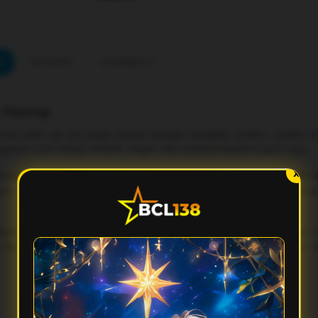
N
REVIEWS
COMMENTS
n Mantap
rasa lebih sat set tanpa drama. Dengan tampilan modern, sistem st
galaman kamu tetap smooth, ringan, dan nyaman dipakai kapan saja.
X
lewat tampilan yang clean, navigasi simpel, dan performa yang gak bi
nya, semuanya dibuat lebih praktis biar kamu bisa langsung gas tan
sh, cepat, dan stabil di berbagai perangkat. Dukungan sistem r
ra desain modernnya bikin setiap kunjungan terasa lebih nyaman 