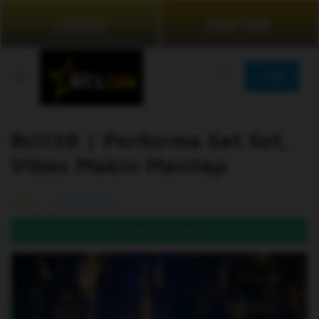
LOGIN
DAFTAR
JOIN
Bcl138 | Performa Sat Set,
Vibes Makin Mantap
99.5% (976)
DAFTAR DI SINI