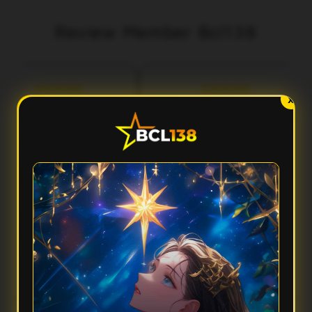
Review Member Bcl138
aka
Fery
3 menit lalu
5 menit lalu
l***
Ilh***
X
Performa Sat Set
Aksesnya Gak Ribet
cl138 terasa ringan banget
Suka sama Bcl138 karena
dipakai. Aksesnya cepat,
tampilannya clean dan gampang
tampilannya modern, dan
dipahami. Dari awal masuk sampai
rpindahan menunya smooth
buka fiturnya semua terasa praktis
tanpa bikin nunggu lama.
dan responsif.
FAQ — Pertanyaan Umum
Kenapa Bcl138 disebut punya performa sat set?
Karena Bcl138 mengutamakan akses yang cepat, sistem