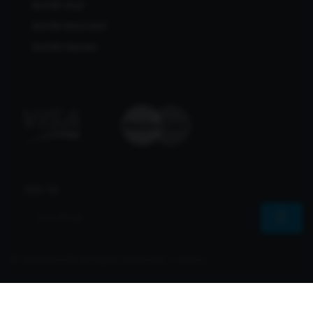
Bcl138 Viral
Bcl138 Alternatif
Bcl138 Maxwin
Join Us
© 2026 Bcl138 All Rights Reserved | Sharvs