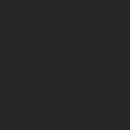
na terasa
 rapi dan
p bisa
pa merasa