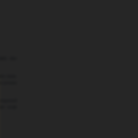
abil, dan
kin bete.
pa proses
esponsif
dan enak