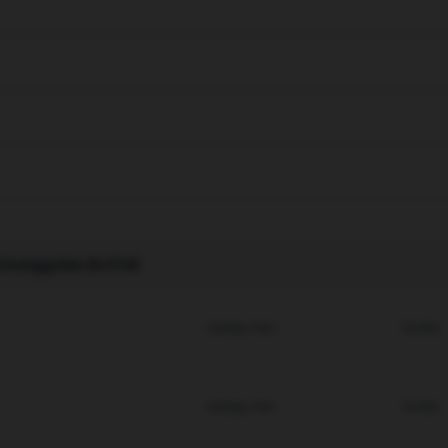
banyak hambatan.
 fitur yang mudah diakses. Kombinasi ini membuat pengalaman penggu
 nyaman dan gak bikin bete.
lewat smartphone, tablet, maupun desktop, sehingga tampilannya tetap
n di berbagai ukuran layar.
etap berjalan lebih optimal, meskipun kualitas koneksi pengguna teta
i kecepatan pengalaman digital.
gar pengguna baru bisa memahami alur akses dengan lebih mudah tan
ribet.
Keunggulan Bcl138
Setiap Hari
Gratis
Setiap Hari
Gratis