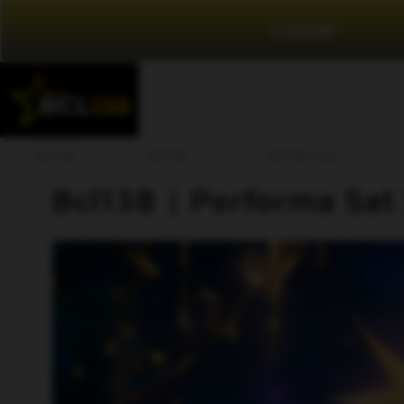
LOGIN
Bcl138
Bcl138
Bcl138 Viral
Bcl138 | Performa Sat