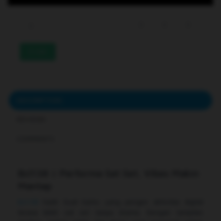
233
DESCRIPTION
REVIEWS
COMMENTS
Bcl138 | Performa Sat Set, Vibes Makin
Mantap
Bcl138
hadir buat kamu yang pengen aktivitas digital
terasa lebih sat set tanpa drama. Dengan tampilan