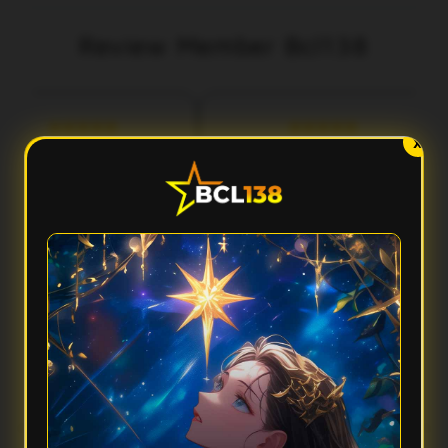
Review Member Bcl138
aka
Fery
3 menit lalu
5 menit lalu
l***
Ilh***
X
Performa Sat Set
Aksesnya Gak Ribet
cl138 terasa ringan banget
Suka sama Bcl138 karena
dipakai. Aksesnya cepat,
tampilannya clean dan gampang
tampilannya modern, dan
dipahami. Dari awal masuk sampai
rpindahan menunya smooth
buka fiturnya semua terasa praktis
tanpa bikin nunggu lama.
dan responsif.
FAQ — Pertanyaan Umum
Kenapa Bcl138 disebut punya performa sat set?
Karena Bcl138 mengutamakan akses yang cepat, sistem