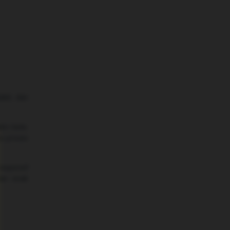
abil, dan
kin bete.
pa proses
esponsif
dan enak