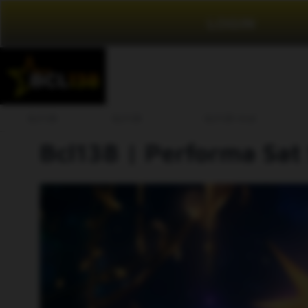
LOGIN
Bcl138
Bcl138
Bcl138 Viral
Bcl138 | Performa Sat