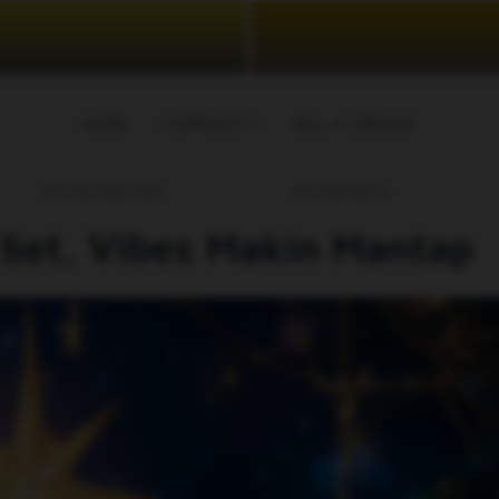
HOME
COMMUNITY
SELL A SERVICE
Bcl138 Alternatif
Bcl138 Resmi
 Set, Vibes Makin Mantap