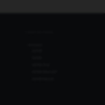
CLERKS NETWORK
Ionicware
Bcl138
Bcl138
Bcl138 Viral
Bcl138 Alternatif
Bcl138 Maxwin