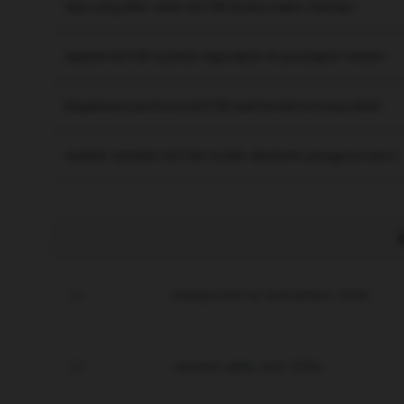
Apa yang bikin vibes Bcl138 terasa makin mantap?
Bcl138 hadir dengan desain modern, navigasi simpel, dan
Apakah Bcl138 nyaman digunakan di perangkat mobile?
lebih
Ya, Bcl138 dirancang agar tetap responsif saat diakses 
Bagaimana performa Bcl138 saat koneksi kurang ideal?
ringa
Sistem Bcl138 dibuat responsif untuk membantu akses t
Apakah tampilan Bcl138 mudah dipahami pengguna baru?
memengaruh
Ya, tampilan Bcl138 dibuat modern, clean, dan simpel a
Enkripsi End-to-End terbaru 2026.
Jaminan saldo utuh 100%.