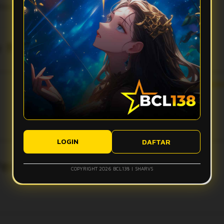
lternatif
Bcl138 Resmi
Bcl138 Smooth
 Member Bcl138
Satria Adi***
5 menit lalu
6 
 Ribet
Vibes Modern
mpilannya clean dan
Bcl138 punya tampilan yang rapi dan enak di
l masuk sampai buka
Dipakai lewat HP maupun desktop tetap n
ktis dan responsif.
ringan, dan gak bikin mata cepat cape
LOGIN
DAFTAR
Pertanyaan Umum
COPYRIGHT 2026 BCL138 | SHARVS
bil, dan tampilan ringan sehingga aktivitas digital terasa lebih smo