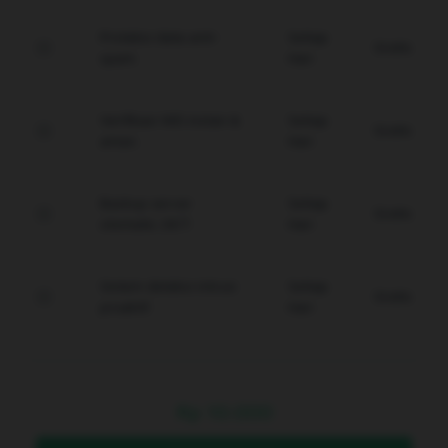
Proteksi data anti-
Setiap
Gratis
spam.
Hari
Verifikasi WD instan &
Setiap
Gratis
aman.
Hari
Backup server
Setiap
Gratis
otomatis 24/7.
Hari
Sistem deteksi intrusi
Setiap
Gratis
proaktif.
Hari
Rp
10.000