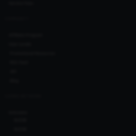
Service Fees
COMMUNITY
Affiliate Program
User Levels
Promotional Resources
RSS feed
API
Blog
CLERKS NETWORK
Ionicware
Bcl138
Bcl138