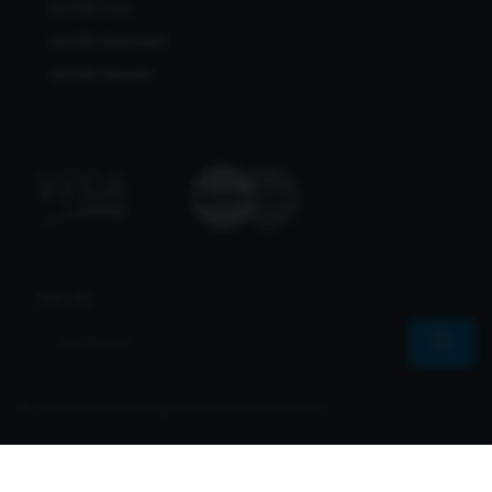
Bcl138 Viral
Bcl138 Alternatif
Bcl138 Maxwin
Join Us
© 2026 Bcl138 All Rights Reserved | Sharvs