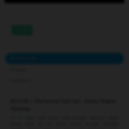
233
DESCRIPTION
REVIEWS
COMMENTS
Bcl138 | Performa Sat Set, Vibes Makin
Mantap
Bcl138
hadir buat kamu yang pengen aktivitas digital
terasa lebih sat set tanpa drama. Dengan tampilan