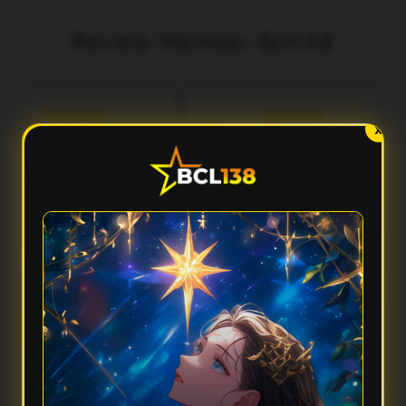
Review Member Bcl138
aka
Fery
3 menit lalu
5 menit lalu
l***
Ilh***
X
Performa Sat Set
Aksesnya Gak Ribet
cl138 terasa ringan banget
Suka sama Bcl138 karena
dipakai. Aksesnya cepat,
tampilannya clean dan gampang
tampilannya modern, dan
dipahami. Dari awal masuk sampai
rpindahan menunya smooth
buka fiturnya semua terasa praktis
tanpa bikin nunggu lama.
dan responsif.
FAQ — Pertanyaan Umum
Kenapa Bcl138 disebut punya performa sat set?
Karena Bcl138 mengutamakan akses yang cepat, sistem