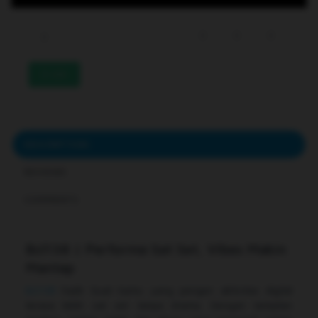
233
DESCRIPTION
REVIEWS
COMMENTS
Bcl138 | Performa Sat Set, Vibes Makin
Mantap
Bcl138
hadir buat kamu yang pengen aktivitas digital
terasa lebih sat set tanpa drama. Dengan tampilan