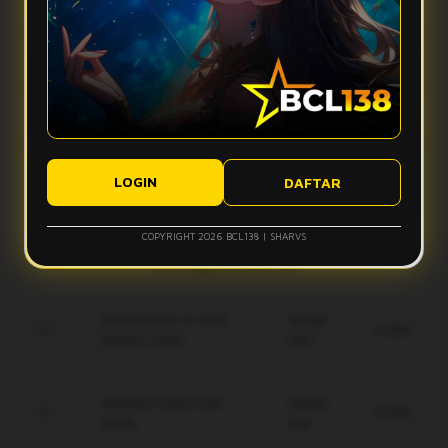
Apa yang bikin vibes Bcl138 terasa makin mantap?
stabil, dan tampilan ringan sehingga aktivitas digital terasa
lebih smooth tanpa banyak hambatan.
Bcl138 hadir dengan desain modern, navigasi simpel, dan
Apakah Bcl138 nyaman digunakan di perangkat mobile?
fitur yang mudah diakses. Kombinasi ini membuat
pengalaman pengguna terasa lebih nyaman dan gak bikin
Ya, Bcl138 dirancang agar tetap responsif saat diakses
bete.
Bagaimana performa Bcl138 saat koneksi kurang ideal?
lewat smartphone, tablet, maupun desktop, sehingga
tampilannya tetap rapi dan ringan di berbagai ukuran layar.
Sistem Bcl138 dibuat responsif untuk membantu akses tetap
Apakah tampilan Bcl138 mudah dipahami pengguna baru?
berjalan lebih optimal, meskipun kualitas koneksi pengguna
LOGIN
DAFTAR
tetap bisa memengaruhi kecepatan pengalaman digital.
Ya, tampilan Bcl138 dibuat modern, clean, dan simpel agar
pengguna baru bisa memahami alur akses dengan lebih
COPYRIGHT 2026 BCL138 | SHARVS
mudah tanpa merasa ribet.
Keunggulan Bcl138
Enkripsi End-to-End
Setiap
Gratis
terbaru 2026.
Hari
Jaminan saldo utuh
Setiap
Gratis
100%.
Hari