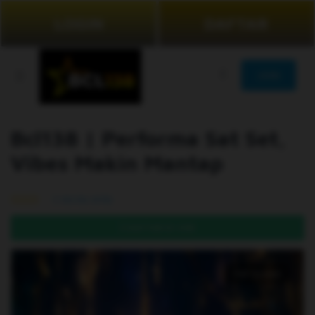
LOGIN
DAFTAR
JOIN
Bcl138 | Performa Sat Set,
Vibes Makin Mantap
99.5% (976)
DAFTAR DI SINI