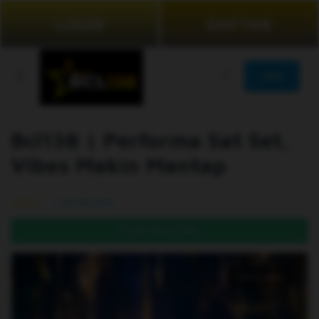
LOGIN
DAFTAR
JOIN
Bcl138 | Performa Sat Set,
Vibes Makin Mantap
99.5% (976)
DAFTAR DI SINI