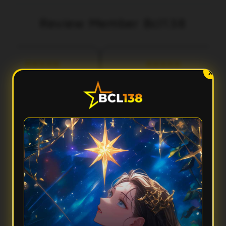
Review Member Bcl138
aka
Fery
3 menit lalu
5 menit lalu
l***
Ilh***
X
Performa Sat Set
Aksesnya Gak Ribet
cl138 terasa ringan banget
Suka sama Bcl138 karena
dipakai. Aksesnya cepat,
tampilannya clean dan gampang
tampilannya modern, dan
dipahami. Dari awal masuk sampai
rpindahan menunya smooth
buka fiturnya semua terasa praktis
tanpa bikin nunggu lama.
dan responsif.
FAQ — Pertanyaan Umum
Kenapa Bcl138 disebut punya performa sat set?
Karena Bcl138 mengutamakan akses yang cepat, sistem