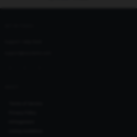
GET IN TOUCH
Support:
Help Desk
support@seoclerks.com
ABOUT
Terms of Service
Privacy Policy
Infringement
Listing Guidelines