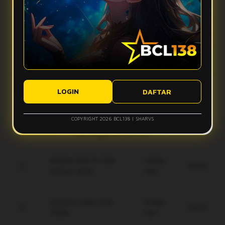
Apa yang bikin vibes Bcl138 terasa makin mantap?
stabil, dan tampilan ringan sehingga aktivitas digital terasa
lebih smooth tanpa banyak hambatan.
Bcl138 hadir dengan desain modern, navigasi simpel, dan
Apakah Bcl138 nyaman digunakan di perangkat mobile?
fitur yang mudah diakses. Kombinasi ini membuat
pengalaman pengguna terasa lebih nyaman dan gak bikin
Ya, Bcl138 dirancang agar tetap responsif saat diakses
bete.
Bagaimana performa Bcl138 saat koneksi kurang ideal?
lewat smartphone, tablet, maupun desktop, sehingga
tampilannya tetap rapi dan ringan di berbagai ukuran layar.
Sistem Bcl138 dibuat responsif untuk membantu akses tetap
Apakah tampilan Bcl138 mudah dipahami pengguna baru?
berjalan lebih optimal, meskipun kualitas koneksi pengguna
LOGIN
DAFTAR
tetap bisa memengaruhi kecepatan pengalaman digital.
Ya, tampilan Bcl138 dibuat modern, clean, dan simpel agar
pengguna baru bisa memahami alur akses dengan lebih
COPYRIGHT 2026 BCL138 | SHARVS
mudah tanpa merasa ribet.
Keunggulan Bcl138
Enkripsi End-to-End
Setiap
Gratis
terbaru 2026.
Hari
Jaminan saldo utuh
Setiap
Gratis
100%.
Hari