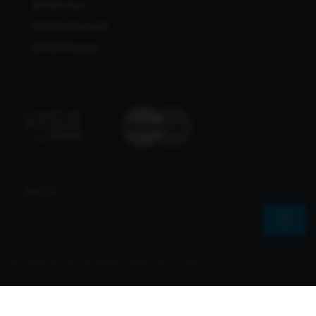
Bcl138 Viral
Bcl138 Alternatif
Bcl138 Maxwin
Join Us
© 2026 Bcl138 All Rights Reserved | Sharvs