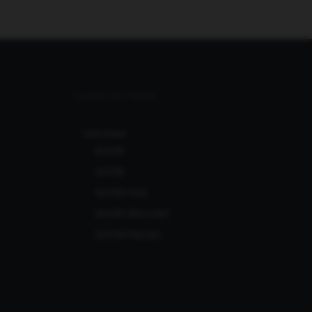
CLERKS NETWORK
Ionicware
Bcl138
Bcl138
Bcl138 Viral
Bcl138 Alternatif
Bcl138 Maxwin