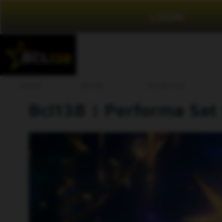
LOGIN
Bcl138
Bcl138
Bcl138 Viral
Bcl138 | Performa Sat