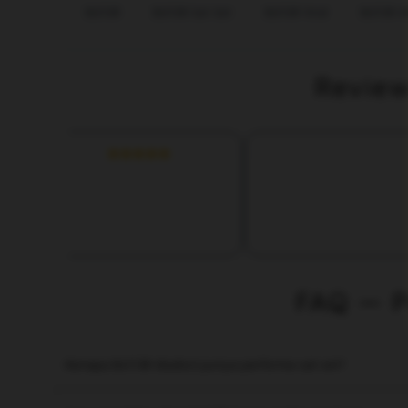
Bcl138
Bcl138 Sat Set
Bcl138 Viral
Bcl138 A
Review
Fery Ilh***
3 menit lalu
Performa Sat Set
Aksesnya Gak
ingan banget dipakai. Aksesnya cepat,
Suka sama Bcl138 karena ta
modern, dan perpindahan menunya
gampang dipahami. Dari aw
h tanpa bikin nunggu lama.
fiturnya semua terasa pra
FAQ — 
Kenapa Bcl138 disebut punya performa sat set?
Karena Bcl138 mengutamakan akses yang cepat, sistem sta