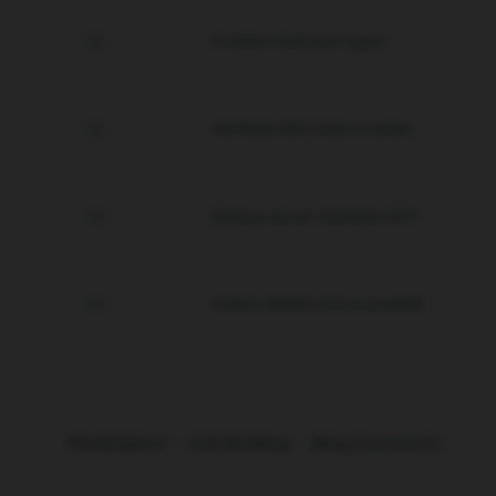
Proteksi data anti-spam.
Verifikasi WD instan & aman.
Backup server otomatis 24/7.
Sistem deteksi intrusi proaktif.
Marketplace
Link Building
Blog Comments