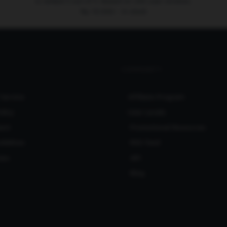
is ranked
5
out of
5
. Based on
250
user reviews.
Rp
10.000
-
In stock
COMMUNITY
Service
Affiliate Program
olicy
User Levels
ment
Promotional Resources
idelines
RSS feed
ees
API
Blog