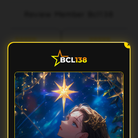
Review Member Bcl138
aka
Fery
3 menit lalu
5 menit lalu
l***
Ilh***
X
Performa Sat Set
Aksesnya Gak Ribet
cl138 terasa ringan banget
Suka sama Bcl138 karena
dipakai. Aksesnya cepat,
tampilannya clean dan gampang
tampilannya modern, dan
dipahami. Dari awal masuk sampai
rpindahan menunya smooth
buka fiturnya semua terasa praktis
tanpa bikin nunggu lama.
dan responsif.
FAQ — Pertanyaan Umum
Kenapa Bcl138 disebut punya performa sat set?
Karena Bcl138 mengutamakan akses yang cepat, sistem