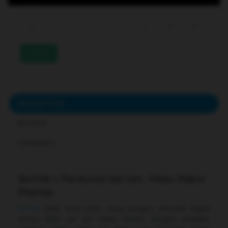
233
DESCRIPTION
REVIEWS
COMMENTS
Bcl138 | Performa Sat Set, Vibes Makin
Mantap
Bcl138
hadir buat kamu yang pengen aktivitas digital
terasa lebih sat set tanpa drama. Dengan tampilan