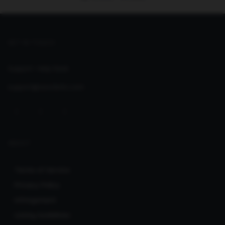
GET IN TOUCH
Support:
Help Desk
support@seoclerks.com
ABOUT
Terms of Service
Privacy Policy
Infringement
Listing Guidelines