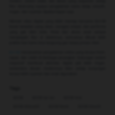
modern, sistem stabil, dan akses yang responsif, setiap
fitur dirancang supaya pengalaman kamu tetap smooth,
ringan, dan nyaman dipakai kapan saja.
Nikmati vibes digital yang lebih mantap bersama Bcl138
lewat tampilan yang clean, navigasi simpel, dan performa
yang gak bikin bete. Mulai dari akses awal sampai
menjelajahi fitur di dalamnya, semuanya dibuat lebih
praktis biar kamu bisa langsung gas tanpa proses ribet.
Bcl138
menawarkan pengalaman online yang terasa fresh,
cepat, dan stabil di berbagai perangkat. Dukungan sistem
responsif membuat aktivitas digital jadi lebih ringan,
sementara desain modernnya bikin setiap kunjungan
terasa lebih nyaman dan enak digunakan.
Tags
Bcl138
Bcl138 Sat Set
Bcl138 Viral
Bcl138 Alternatif
Bcl138 Resmi
Bcl138 Smooth