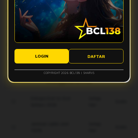
Apa yang bikin vibes Bcl138 terasa makin mantap?
stabil, dan tampilan ringan sehingga aktivitas digital terasa
lebih smooth tanpa banyak hambatan.
Bcl138 hadir dengan desain modern, navigasi simpel, dan
Apakah Bcl138 nyaman digunakan di perangkat mobile?
fitur yang mudah diakses. Kombinasi ini membuat
pengalaman pengguna terasa lebih nyaman dan gak bikin
Ya, Bcl138 dirancang agar tetap responsif saat diakses
bete.
Bagaimana performa Bcl138 saat koneksi kurang ideal?
lewat smartphone, tablet, maupun desktop, sehingga
tampilannya tetap rapi dan ringan di berbagai ukuran layar.
Sistem Bcl138 dibuat responsif untuk membantu akses tetap
Apakah tampilan Bcl138 mudah dipahami pengguna baru?
berjalan lebih optimal, meskipun kualitas koneksi pengguna
LOGIN
DAFTAR
tetap bisa memengaruhi kecepatan pengalaman digital.
Ya, tampilan Bcl138 dibuat modern, clean, dan simpel agar
pengguna baru bisa memahami alur akses dengan lebih
COPYRIGHT 2026 BCL138 | SHARVS
mudah tanpa merasa ribet.
Keunggulan Bcl138
Enkripsi End-to-End
Setiap
Gratis
terbaru 2026.
Hari
Jaminan saldo utuh
Setiap
Gratis
100%.
Hari