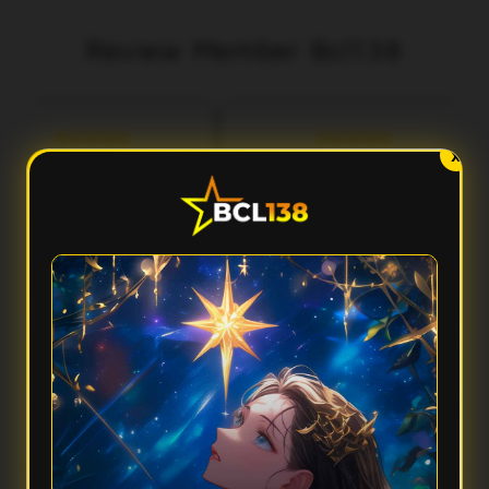
Review Member Bcl138
aka
Fery
3 menit lalu
5 menit lalu
l***
Ilh***
X
Performa Sat Set
Aksesnya Gak Ribet
cl138 terasa ringan banget
Suka sama Bcl138 karena
dipakai. Aksesnya cepat,
tampilannya clean dan gampang
tampilannya modern, dan
dipahami. Dari awal masuk sampai
rpindahan menunya smooth
buka fiturnya semua terasa praktis
tanpa bikin nunggu lama.
dan responsif.
FAQ — Pertanyaan Umum
Kenapa Bcl138 disebut punya performa sat set?
Karena Bcl138 mengutamakan akses yang cepat, sistem