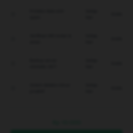
Proteksi data anti-
Setiap
Gratis
spam.
Hari
Verifikasi WD instan &
Setiap
Gratis
aman.
Hari
Backup server
Setiap
Gratis
otomatis 24/7.
Hari
Sistem deteksi intrusi
Setiap
Gratis
proaktif.
Hari
Rp
10.000