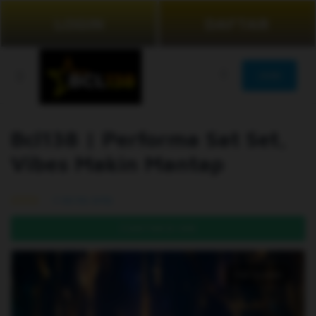
LOGIN
DAFTAR
JOIN
Bcl138 | Performa Sat Set,
Vibes Makin Mantap
99.5% (976)
DAFTAR DI SINI