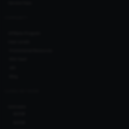
Service Fees
COMMUNITY
Affiliate Program
User Levels
Promotional Resources
RSS feed
API
Blog
CLERKS NETWORK
Ionicware
Bcl138
Bcl138